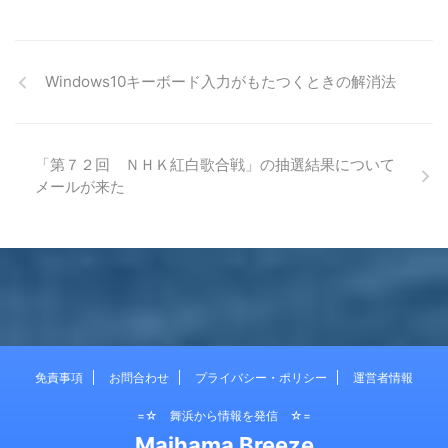
Windows10キーボード入力がもたつくときの解消法
「第７２回 ＮＨＫ紅白歌合戦」の抽選結果について
メールが来た
免責事項
お問合わせ
プライバシー・ポリシー
運営者情報
=☆ 舞浜から情報を発信 ☆=
Maihama Breeze