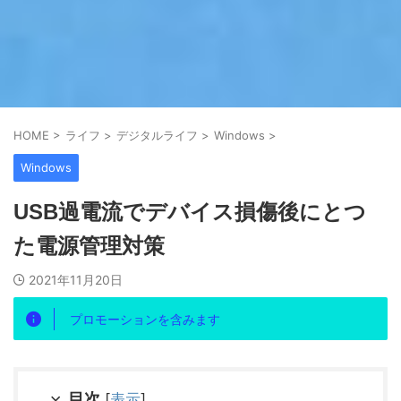
HOME
>
ライフ
>
デジタルライフ
>
Windows
>
Windows
USB過電流でデバイス損傷後にとつ
た電源管理対策
2021年11月20日
プロモーションを含みます
目次
[
表示
]