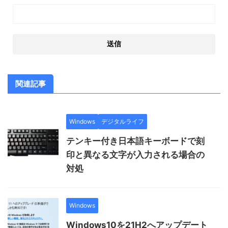
関連記事
Windows
デジタルライフ
テンキー付き日本語キーボードで刻
印と異なる文字が入力される場合の
対処
Windows
Windows10を21H2へアップデート