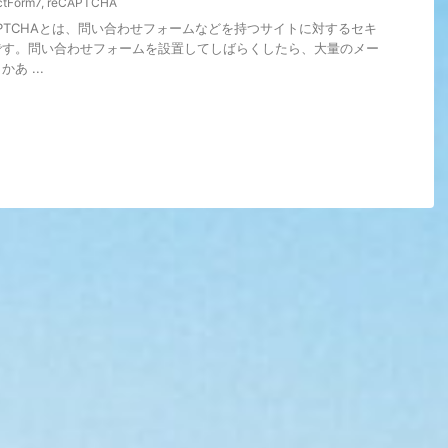
ctForm7
,
reCAPTCHA
reCAPTCHAとは、問い合わせフォームなどを持つサイトに対するセキ
です。問い合わせフォームを設置してしばらくしたら、大量のメー
あ ...