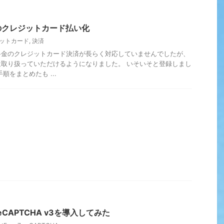
のクレジットカード払い化
ットカード
,
決済
料金のクレジットカード決済が長らく対応していませんでしたが、
取り扱っていただけるようになりました。 いそいそと登録しまし
順をまとめたも ...
にreCAPTCHA v3を導入してみた