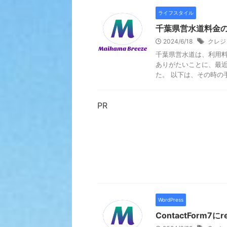
ライフスタイル
千葉県営水道料金
2024/6/18
クレジ
千葉県営水道は、利用
ありがたいことに、最近
た。 以下は、その時の手
PR
WordPress
ContactForm7