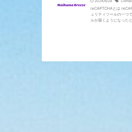
2024/6/28
Conta
reCAPTCHAとは 
ュリティツールの一つ
ルが届くようになったとか