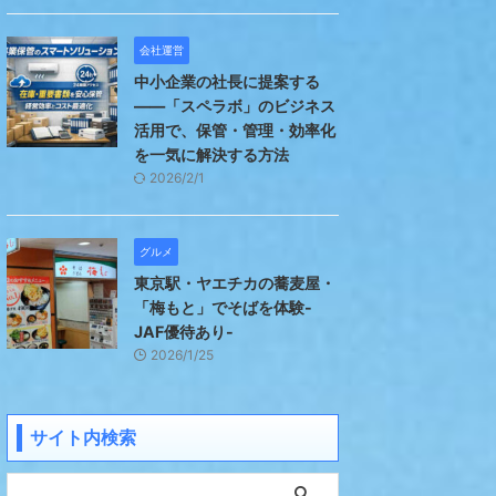
会社運営
中小企業の社長に提案する
――「スペラボ」のビジネス
活用で、保管・管理・効率化
を一気に解決する方法
2026/2/1
グルメ
東京駅・ヤエチカの蕎麦屋・
「梅もと」でそばを体験-
JAF優待あり-
2026/1/25
サイト内検索