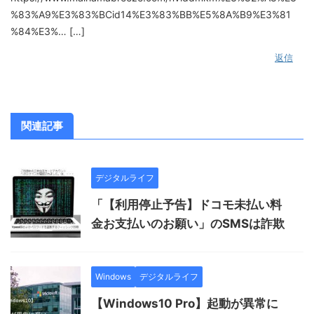
%83%A9%E3%83%BCid14%E3%83%BB%E5%8A%B9%E3%81
%84%E3%… […]
返信
関連記事
デジタルライフ
「【利用停止予告】ドコモ未払い料
金お支払いのお願い」のSMSは詐欺
Windows
デジタルライフ
【Windows10 Pro】起動が異常に