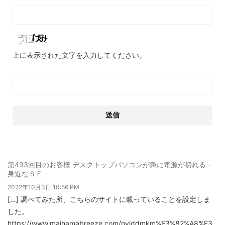
上に表示された文字を入力してください。
第493回目のお客様 デスクトップパソコンが急に電源が切れる -
身近なＳＥ
2022年10月3日 10:56 PM
[…] 調べてみた所、こちらのサイトに載っていることを設定しま
した。
https://www.maihamabreeze.com/nvlddmkm%E3%82%A8%E3