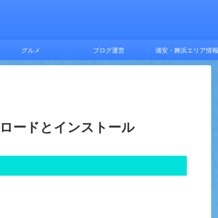
グルメ
ブログ運営
浦安・舞浜エリア情
ウンロードとインストール