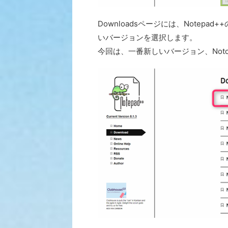
Downloadsページには、Notepa
いバージョンを選択します。
今回は、一番新しいバージョン、Notop