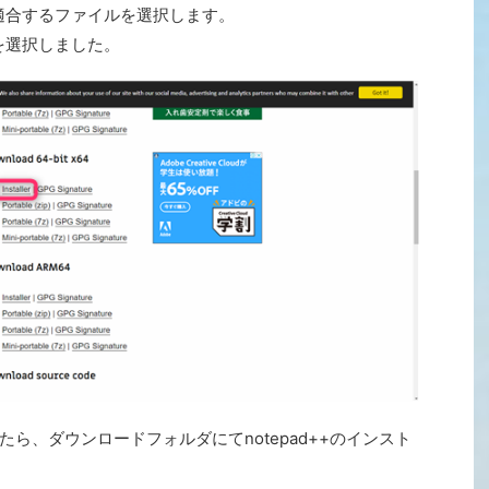
適合するファイルを選択します。
lerを選択しました。
ら、ダウンロードフォルダにてnotepad++のインスト