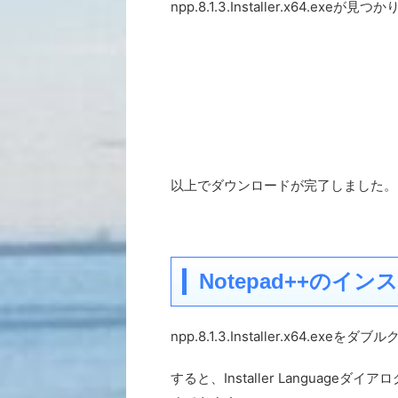
npp.8.1.3.Installer.x64.exeが
以上でダウンロードが完了しました。
Notepad++のイン
npp.8.1.3.Installer.x64.
すると、Installer Languageダイアロ