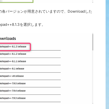
d++の各バージョンが用意されていますので、Downloadした
ad++8.1.3を選択します。