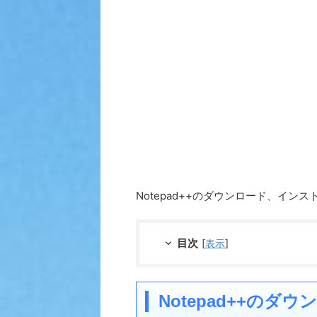
Notepad++のダウンロード、イン
目次
[
表示
]
Notepad++のダウ