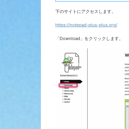
下のサイトにアクセスします。
https://notepad-plus-plus.org/
「Download」をクリックします。