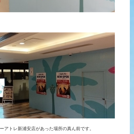
ーアトレ新浦安店があった場所の真ん前です。