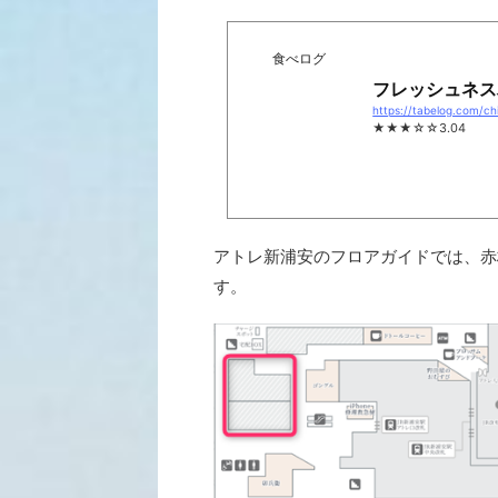
食べログ
フレッシュネス
https://tabelog.com/c
★★★☆☆3.04
アトレ新浦安のフロアガイドでは、赤
す。