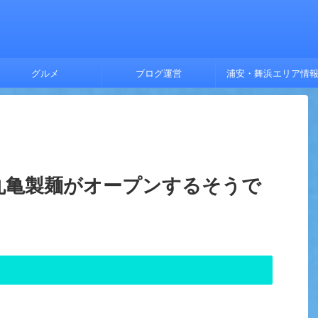
グルメ
ブログ運営
浦安・舞浜エリア情
丸亀製麺がオープンするそうで