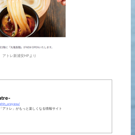
アトレ新浦安HPより
tre-
/shin_urayasu/
「アトレ」がもっと楽しくなる情報サイト