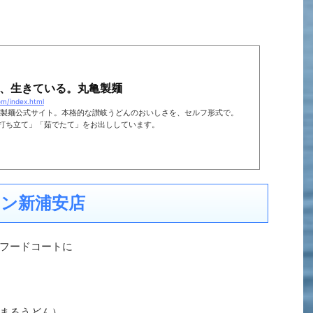
、生きている。丸亀製麺
om/index.html
亀製麺公式サイト。本格的な讃岐うどんのおいしさを、セルフ形式で。
打ち立て」「茹でたて」をお出ししています。
ン新浦安店
フードコートに
まるうどん）