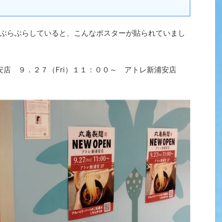
ぶらぶらしていると、こんなポスターが貼られていまし
新浦安店 ９．２７（Fri）１１：００～ アトレ新浦安店