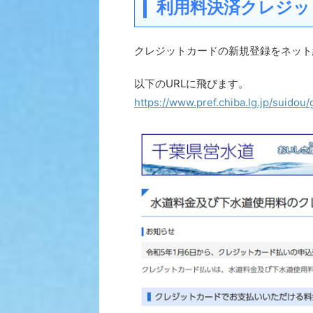
利用料決済クレジッ
クレジットカードの新規登録をネット
以下のURLに飛びます。
https://www.pref.chiba.lg.jp/suidou