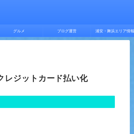
グルメ
ブログ運営
浦安・舞浜エリア情
クレジットカード払い化