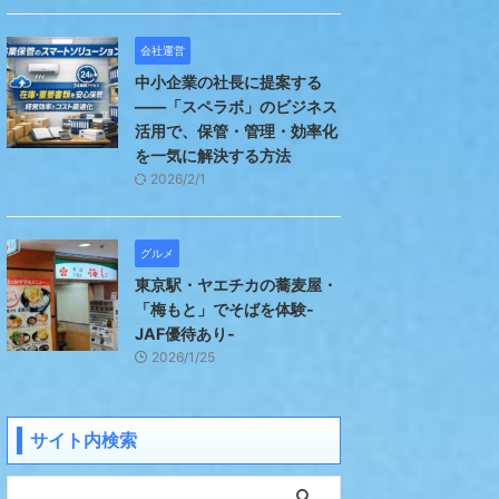
会社運営
中小企業の社長に提案する
――「スペラボ」のビジネス
活用で、保管・管理・効率化
を一気に解決する方法
2026/2/1
グルメ
東京駅・ヤエチカの蕎麦屋・
「梅もと」でそばを体験-
JAF優待あり-
2026/1/25
サイト内検索