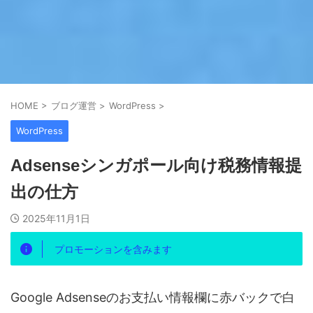
HOME
>
ブログ運営
>
WordPress
>
WordPress
Adsenseシンガポール向け税務情報提
出の仕方
2025年11月1日
プロモーションを含みます
Google Adsenseのお支払い情報欄に赤バックで白