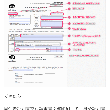
できたら
居住者証明書交付請求書２部印刷して、身分証明書