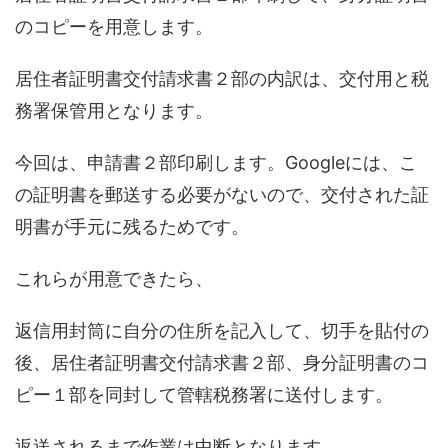
のコピーを用意します。
居住者証明書交付請求書２部の内訳は、交付用と税
務署保管用となります。
今回は、申請書２部印刷します。Googleには、こ
の証明書を郵送する必要がないので、交付された証
明書が手元に残るためです。
これらが用意できたら、
返信用封筒に自分の住所を記入して、切手を貼付の
後、居住者証明書交付請求書２部、身分証明書のコ
ピー１部を同封して管轄税務署に送付します。
返送されるまで作業は中断となります。