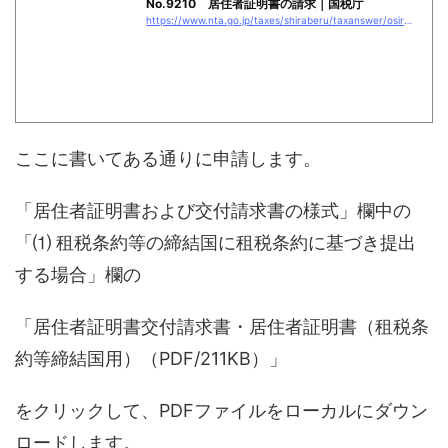
No.9210 居住者証明書の請求｜国税庁
https://www.nta.go.jp/taxes/shiraberu/taxanswer/osirase/9210.htm
ここに書いてある通りに申請します。
「居住者証明書および交付請求書の様式」欄中の
「⑴ 租税条約等の締結国に租税条約に基づき提出
する場合」欄の
「居住者証明書交付請求書・居住者証明書（租税条
約等締結国用）（PDF/211KB）」
をクリックして、PDFファイルをローカルにダウン
ロードします。