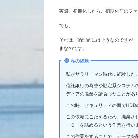
実際、初期化したら、初期化前のファ
でも、
それは、論理的にはそうなのですが、
まなのです。
私の経験
私がサラリーマン時代に経験した
信託銀行の為替や勘定系システム
ディアの廃棄を請負ったことがあ
この時、セキュリティの面でHD
この依頼にこたえるため、廃棄さ
「０」を詰めるという作業を行い
この作業をすることで、データを