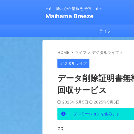
=☆ 舞浜から情報を発信 ☆=
Maihama Breeze
ライフ
HOME
>
ライフ
>
デジタルライフ
>
デジタルライフ
データ削除証明書無
回収サービス
2025年5月5日
2025年5月6日
プロモーションを含みます
PR