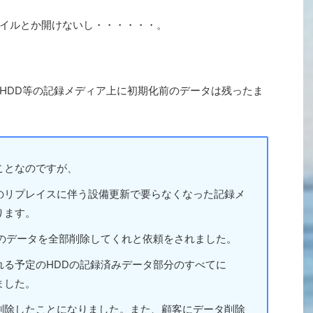
イルとか開けないし・・・・・・。
HDD等の記録メディア上に初期化前のデータは残ったま
ことなのですが、
のリプレイスに伴う設備更新で要らなくなった記録メ
ります。
Dのデータを全部削除してくれと依頼をされました。
れる予定のHDDの記録済みデータ部分のすべてに
ました。
削除したことになりました。また、顧客にデータ削除