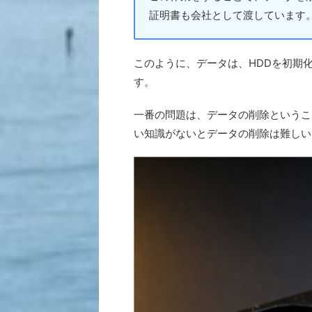
証明書も会社として渡しています
このように、データは、HDDを初期
す。
一番の問題は、データの削除というこ
い知識がないとデータの削除は難しい