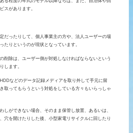
ある程度の年式のモデル以降ならば、また、自治体や回
ビスがあります。
定だったりして、個人事業主の方や、法人ユーザーの場
ったりというのが現状となっています。
の削除は、ユーザー側が対処しなければならないという
りします。
HDDなどのデータ記録メディアを取り外して手元に留
き取ってもらうという対処をしている方々もいらっしゃ
わしができない場合、そのまま保管し放置、あるいは、
、穴を開けたりした後、小型家電リサイクルに回したり