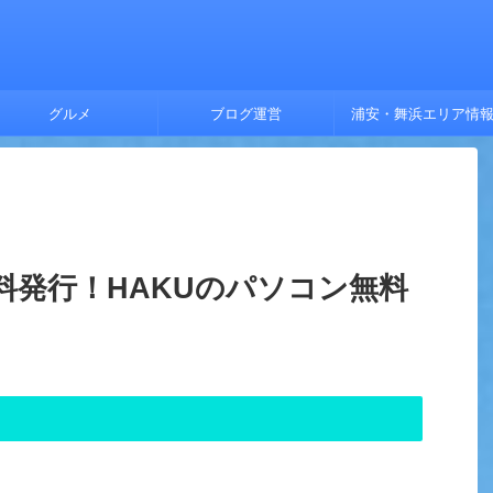
グルメ
ブログ運営
浦安・舞浜エリア情
料発行！HAKUのパソコン無料