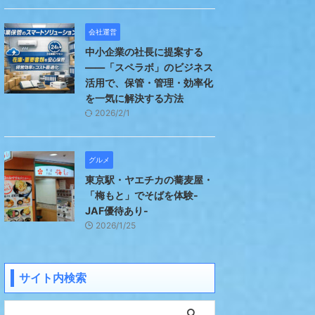
会社運営
中小企業の社長に提案する
――「スペラボ」のビジネス
活用で、保管・管理・効率化
を一気に解決する方法
2026/2/1
グルメ
東京駅・ヤエチカの蕎麦屋・
「梅もと」でそばを体験-
JAF優待あり-
2026/1/25
サイト内検索