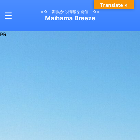
Translate »
=☆ 舞浜から情報を発信 ☆=
Maihama Breeze
PR